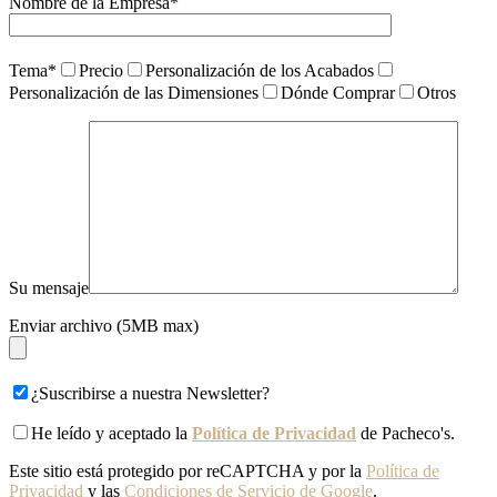
Nombre de la Empresa*
Tema*
Precio
Personalización de los Acabados
Personalización de las Dimensiones
Dónde Comprar
Otros
Su mensaje
Enviar archivo (5MB max)
¿Suscribirse a nuestra Newsletter?
He leído y aceptado la
Política de Privacidad
de Pacheco's.
Este sitio está protegido por reCAPTCHA y por la
Política de
Privacidad
y las
Condiciones de Servicio de Google
.