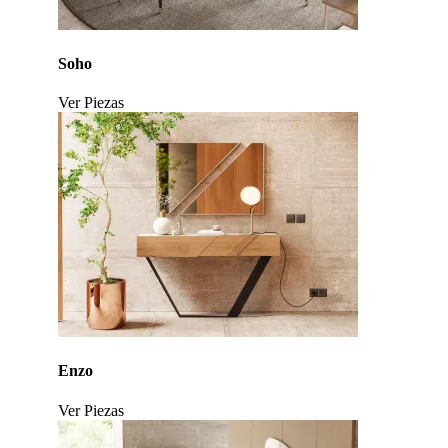
Soho
Ver Piezas
Click to enlarge
Enzo
Ver Piezas