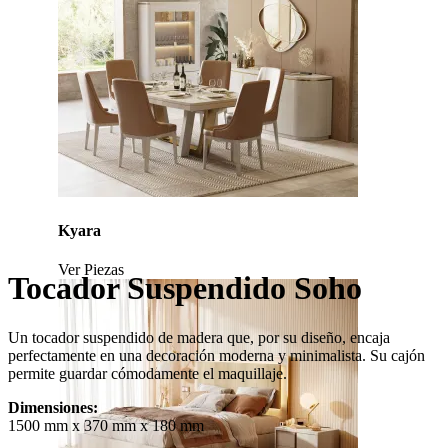
Kyara
Ver Piezas
Tocador Suspendido Soho
Un tocador suspendido de madera que, por su diseño, encaja
perfectamente en una decoración moderna y minimalista. Su cajón
permite guardar cómodamente el maquillaje.
Dimensiones:
1500 mm x 370 mm x 180 mm