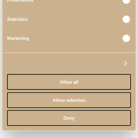
Preferences
Statistics
Marketing
Show details
Allow all
Allow selection
Deny