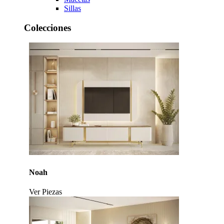
Sillas
Colecciones
Noah
Ver Piezas