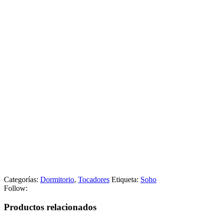
Categorías:
Dormitorio
,
Tocadores
Etiqueta:
Soho
Follow:
Productos relacionados