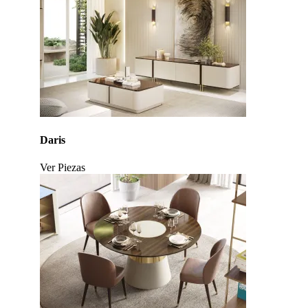
Daris
Ver Piezas