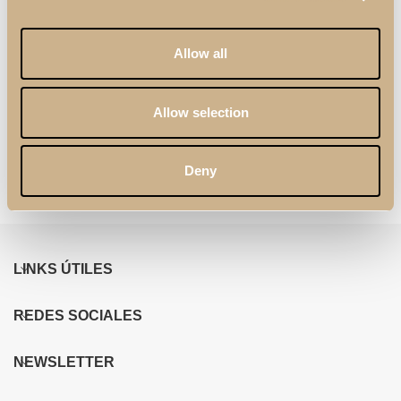
Allow all
Allow selection
Taburete Zenit
Cama Kyara XLUX
Deny
LINKS ÚTILES
REDES SOCIALES
NEWSLETTER