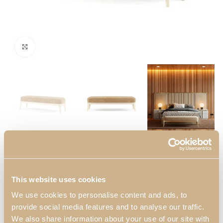
Click to enlarge
Taburet con Patas Zenit
Taburete tapizado con pies dorados. Dará a su habitación el
This website uses cookies
confort y la elegancia que siempre ha deseado.
We use cookies to personalise content and ads, to
Dimensiones:
provide social media features and to analyse our traffic.
1400 mm x 450 mm x 450 mm
We also share information about your use of our site with