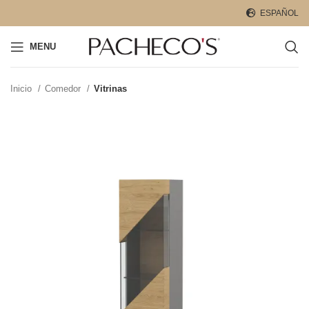
ESPAÑOL
MENU
Inicio
Comedor
Vitrinas