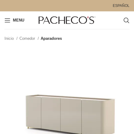
ESPAÑOL
MENU
Inicio
Comedor
Aparadores