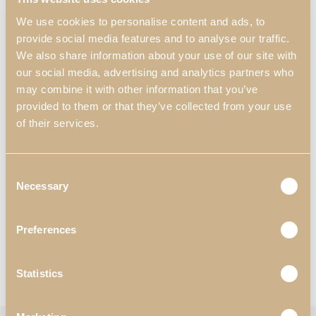
We use cookies to personalise content and ads, to
provide social media features and to analyse our traffic.
We also share information about your use of our site with
our social media, advertising and analytics partners who
may combine it with other information that you’ve
provided to them or that they’ve collected from your use
of their services.
Espejo Grande Enzo
Aparador Enzo de 4
Consent
Puertas
Necessary
Selection
Preferences
Statistics