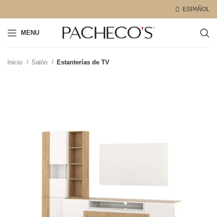
ESPAÑOL
MENU
Inicio
Salón
Estanterías de TV