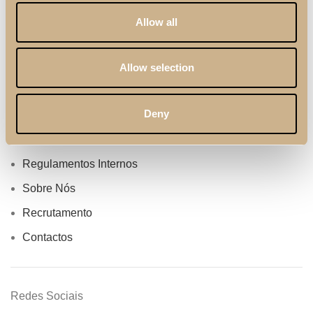
Profissionais
Allow all
Catálogos
Termos & Condições
Allow selection
Cuidados & Manutenção
Deny
Política de Qualidade
Política de Privacidade
Regulamentos Internos
Sobre Nós
Recrutamento
Contactos
Redes Sociais