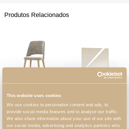
Produtos Relacionados
Cadeira Enzo
Espelho Pequeno
A
This website uses cookies
Enzo
We use cookies to personalise content and ads, to
provide social media features and to analyse our traffic.
We also share information about your use of our site with
our social media, advertising and analytics partners who