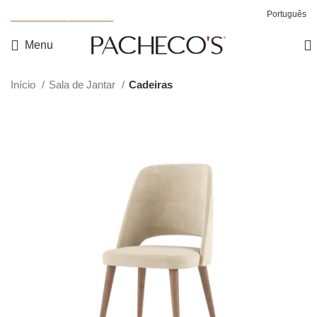
Nova Coleção Noah
Português
Menu
Início
Sala de Jantar
Cadeiras