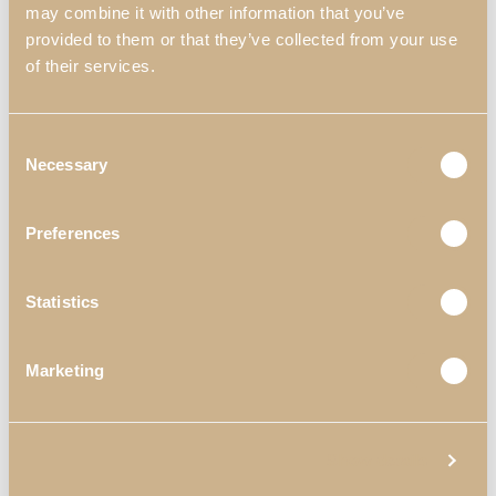
may combine it with other information that you’ve
provided to them or that they’ve collected from your use
of their services.
Consent
Necessary
Selection
Preferences
Statistics
Marketing
Links Úteis
Blog
Show details
Materiais & Acabamentos