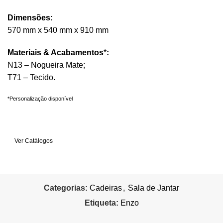
Dimensões:
570 mm x 540 mm x 910 mm
Materiais & Acabamentos
*
:
N13 – Nogueira Mate;
T71 – Tecido.
*Personalização disponível
Quero mais informações
Ver Catálogos
Categorias:
Cadeiras
,
Sala de Jantar
Etiqueta:
Enzo