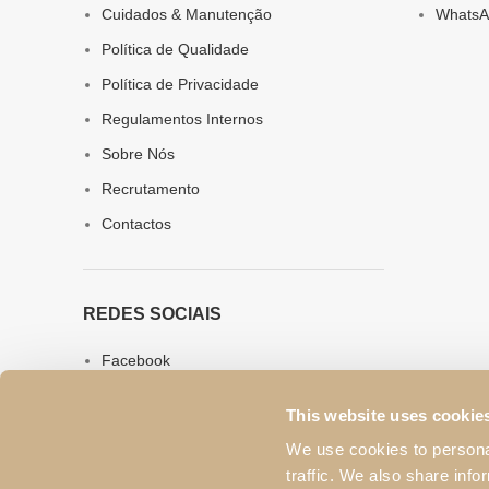
Cuidados & Manutenção
WhatsA
Política de Qualidade
Política de Privacidade
Regulamentos Internos
Sobre Nós
Recrutamento
Contactos
REDES SOCIAIS
Facebook
Instagram
This website uses cookie
LinkedIn
We use cookies to personal
YouTube
traffic. We also share info