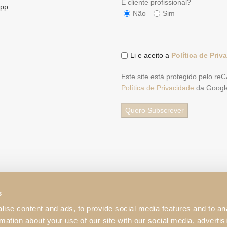
É cliente profissional?
pp
Não
Sim
Li e aceito a
Política de Priv
Este site está protegido pelo r
Política de Privacidade
da Googl
s
ise content and ads, to provide social media features and to an
rmation about your use of our site with our social media, advertis