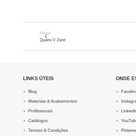
Newer
Quarto V Zenit
LINKS ÚTEIS
ONDE E
Blog
Facebo
Materiais & Acabamentos
Instag
Profissionais
LinkedI
Catálogos
YouTub
Termos & Condições
Pintere