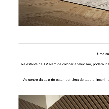
Uma sal
Na estante de TV além de colocar a televisão, poderá in
Ao centro da sala de estar, por cima do tapete, inser