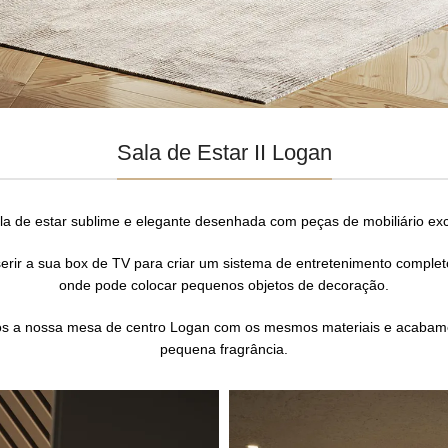
Sala de Estar II Logan
a de estar sublime e elegante desenhada com peças de mobiliário exc
serir a sua box de TV para criar um sistema de entretenimento compl
onde pode colocar pequenos objetos de decoração.
imos a nossa mesa de centro Logan com os mesmos materiais e acabamen
pequena fragrância.