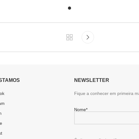
STAMOS
NEWSLETTER
ok
Fique a conhecer em primeira m
ram
Nome*
n
e
st