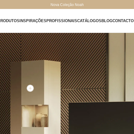
Nova Coleção Noah
PRODUTOS
INSPIRAÇÕES
PROFISSIONAIS
CATÁLOGOS
BLOG
CONTACTO