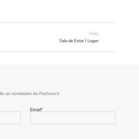
Older
Sala de Estar I Logan
ão as novidades da Pacheco's
Email*