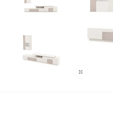
Clique para ampl