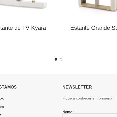
tante de TV Kyara
Estante Grande S
STAMOS
NEWSLETTER
ok
Fique a conhecer em primeira m
ram
Nome*
n