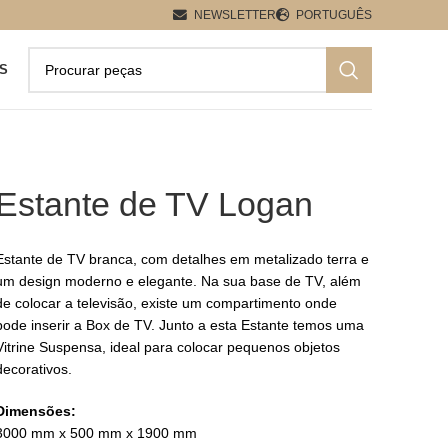
NEWSLETTER
PORTUGUÊS
S
Estante de TV Logan
Estante de TV branca, com detalhes em metalizado terra e
um design moderno e elegante. Na sua base de TV, além
de colocar a televisão, existe um compartimento onde
pode inserir a Box de TV. Junto a esta Estante temos uma
Vitrine Suspensa, ideal para colocar pequenos objetos
decorativos.
Dimensões:
3000 mm x 500 mm x 1900 mm