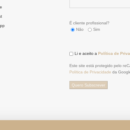
e
st
É cliente profissional?
pp
Não
Sim
Li e aceito a
Política de Priv
Este site está protegido pelo r
Política de Privacidade
da Googl