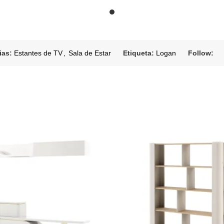
ias:
Estantes de TV
,
Sala de Estar
Etiqueta:
Logan
Follow: