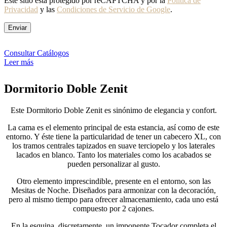
Este sitio está protegido por reCAPTCHA y por la
Política de
Privacidad
y las
Condiciones de Servicio de Google
.
Consultar Catálogos
Leer más
Dormitorio Doble Zenit
Este Dormitorio Doble Zenit es sinónimo de elegancia y confort.
La cama es el elemento principal de esta estancia, así como de este
entorno.
Y éste tiene la particularidad de tener un cabecero XL, con
los tramos centrales tapizados en suave terciopelo y los laterales
lacados en blanco.
Tanto los materiales como los acabados se
pueden personalizar al gusto.
Otro elemento imprescindible, presente en el entorno, son las
Mesitas de Noche.
Diseñados para armonizar con la decoración,
pero al mismo tiempo para ofrecer almacenamiento, cada uno está
compuesto por 2 cajones.
En la esquina, discretamente, un imponente Tocador completa el