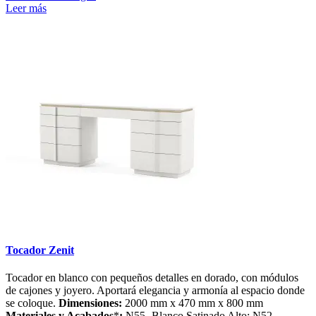
Leer más
Tocador Zenit
Tocador en blanco con pequeños detalles en dorado, con módulos
de cajones y joyero. Aportará elegancia y armonía al espacio donde
se coloque.
Dimensiones:
2000 mm x 470 mm x 800 mm
Materiales y Acabados
*
:
N55- Blanco Satinado Alto; N52-