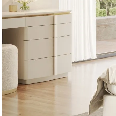
Sillas
Colecciones
Noah
Ver Piezas