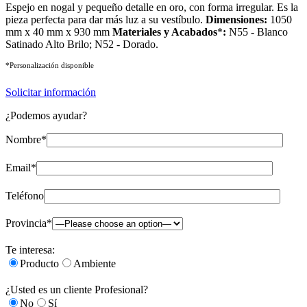
Espejo en nogal y pequeño detalle en oro, con forma irregular. Es la
pieza perfecta para dar más luz a su vestíbulo.
Dimensiones:
1050
mm x 40 mm x 930 mm
Materiales y Acabados
*
:
N55 - Blanco
Satinado Alto Brilo; N52 - Dorado.
*Personalización disponible
Solicitar información
¿Podemos ayudar?
Nombre*
Email*
Teléfono
Provincia*
Te interesa:
Producto
Ambiente
¿Usted es un cliente Profesional?
No
Sí