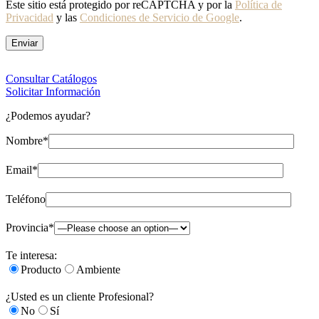
Este sitio está protegido por reCAPTCHA y por la
Política de
Privacidad
y las
Condiciones de Servicio de Google
.
Consultar Catálogos
Solicitar Información
¿Podemos ayudar?
Nombre*
Email*
Teléfono
Provincia*
Te interesa:
Producto
Ambiente
¿Usted es un cliente Profesional?
No
Sí