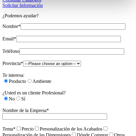
Solicitar Información
¿Podemos ayudar?
Nombre*
Email*
Teléfono
Provincia*
Te interesa:
Producto
Ambiente
¿Usted es un cliente Profesional?
No
Sí
Nombre de la Empresa*
Tema*
Precio
Personalización de los Acabados
Personalización de las Dimensiones
Dónde Comprar
Otros