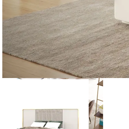
Daris
Ver Piezas