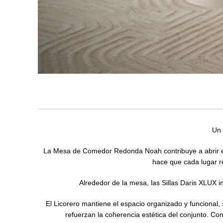
Un 
La Mesa de Comedor Redonda Noah contribuye a abrir el e
hace que cada lugar re
Alrededor de la mesa, las Sillas Daris XLUX i
El Licorero mantiene el espacio organizado y funcional,
refuerzan la coherencia estética del conjunto. C