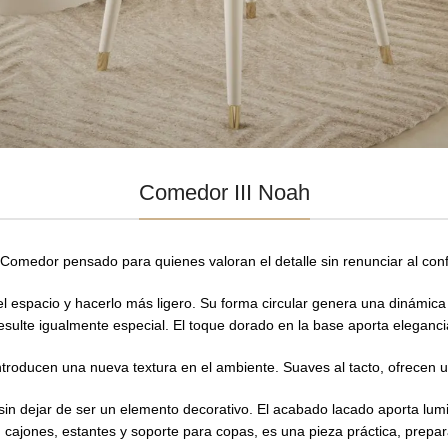
Comedor III Noah
Comedor pensado para quienes valoran el detalle sin renunciar al conf
spacio y hacerlo más ligero. Su forma circular genera una dinámica dis
sulte igualmente especial. El toque dorado en la base aporta eleganci
ntroducen una nueva textura en el ambiente. Suaves al tacto, ofrecen u
 sin dejar de ser un elemento decorativo. El acabado lacado aporta lumi
on cajones, estantes y soporte para copas, es una pieza práctica, prep