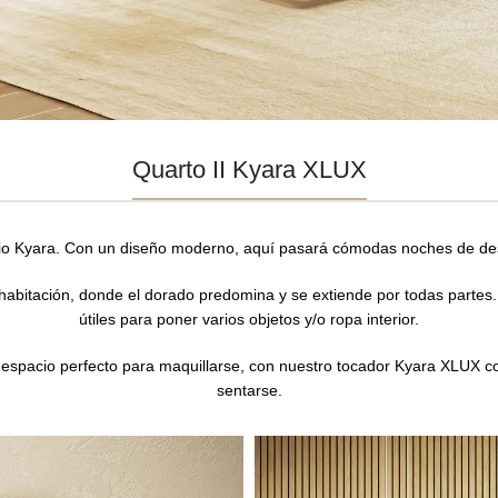
Quarto II Kyara XLUX
io Kyara. Con un diseño moderno, aquí pasará cómodas noches de des
habitación, donde el dorado predomina y se extiende por todas partes
útiles para poner varios objetos y/o ropa interior.
 espacio perfecto para maquillarse, con nuestro tocador Kyara XLUX co
sentarse.