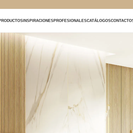
PRODUCTOS
INSPIRACIONES
PROFESIONALES
CATÁLOGOS
CONTACTO