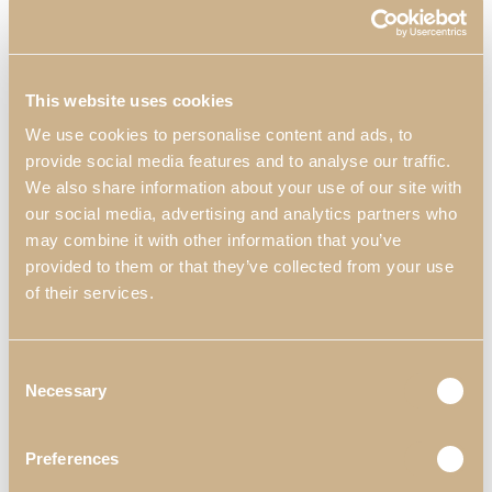
This website uses cookies
We use cookies to personalise content and ads, to
provide social media features and to analyse our traffic.
We also share information about your use of our site with
our social media, advertising and analytics partners who
may combine it with other information that you’ve
provided to them or that they’ve collected from your use
of their services.
Consent
Piezas mostradas en la Inspiración
Necessary
Selection
*Materiales y Acabados personalizables
Preferences