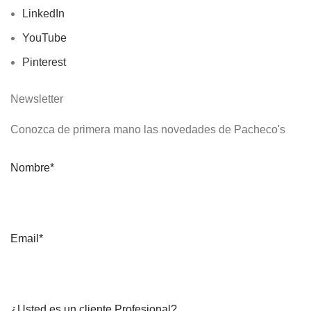
LinkedIn
YouTube
Pinterest
Newsletter
Conozca de primera mano las novedades de Pacheco's
Nombre*
Email*
¿Usted es un cliente Profesional?