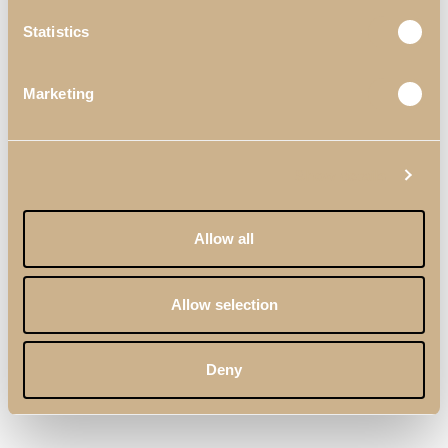
Statistics
Marketing
Show details
Silla Daris XLUX
Taburete Daris
Allow all
Allow selection
Newer
Older
Deny