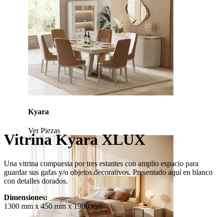
Kyara
Ver Piezas
Vitrina Kyara XLUX
Una vitrina compuesta por tres estantes con amplio espacio para
guardar sus gafas y/o objetos decorativos. Presentado aquí en blanco
con detalles dorados.
Dimensiones:
1300 mm x 450 mm x 1900 mm