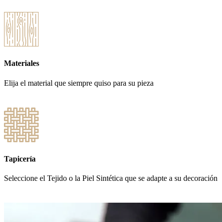
Materiales
Elija el material que siempre quiso para su pieza
Tapicería
Seleccione el Tejido o la Piel Sintética que se adapte a su decoración