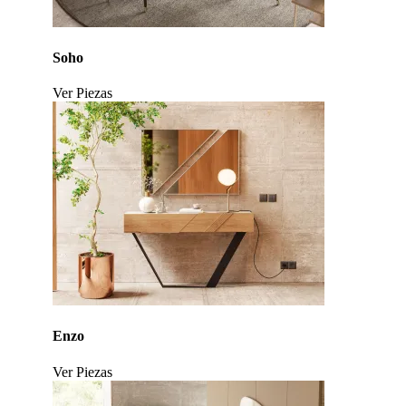
Soho
Ver Piezas
Click to enlarge
Enzo
Ver Piezas