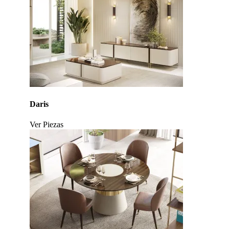
Daris
Ver Piezas