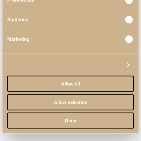
Preferences
Statistics
Marketing
Show details
Allow all
Allow selection
Deny