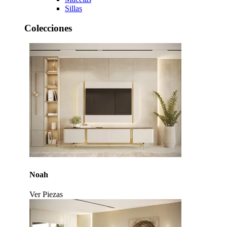
Sillas
Colecciones
Noah
Ver Piezas