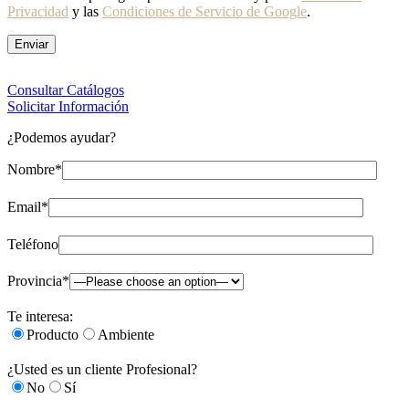
Privacidad
y las
Condiciones de Servicio de Google
.
Consultar Catálogos
Solicitar Información
¿Podemos ayudar?
Nombre*
Email*
Teléfono
Provincia*
Te interesa:
Producto
Ambiente
¿Usted es un cliente Profesional?
No
Sí