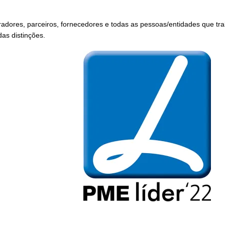
adores, parceiros, fornecedores e todas as pessoas/entidades que tr
as distinções.