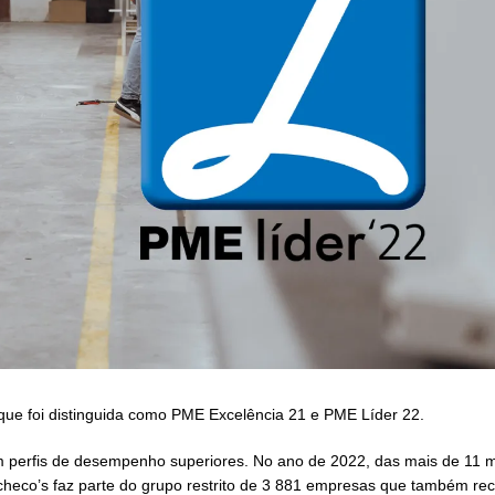
ue foi distinguida como PME Excelência 21 e PME Líder 22.
m perfis de desempenho superiores. No ano de 2022, das mais de 11 m
checo’s faz parte do grupo restrito de 3 881 empresas que também r