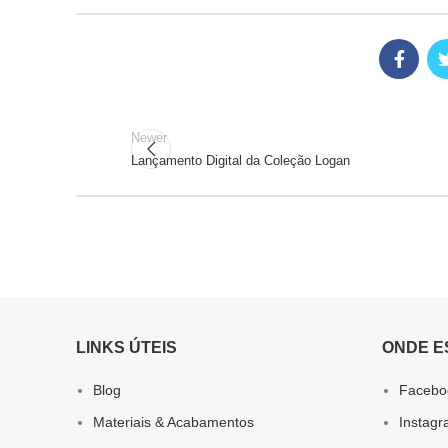
Newer
Lançamento Digital da Coleção Logan
LINKS ÚTEIS
ONDE E
Blog
Facebo
Materiais & Acabamentos
Instag