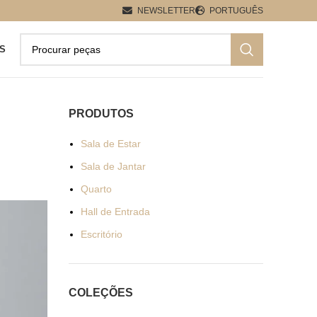
NEWSLETTER
PORTUGUÊS
S
PRODUTOS
Sala de Estar
Sala de Jantar
Quarto
Hall de Entrada
Escritório
COLEÇÕES