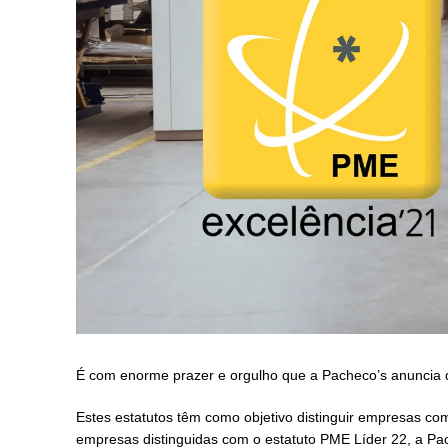
É com enorme prazer e orgulho que a Pacheco’s anuncia q
Estes estatutos têm como objetivo distinguir empresas co
empresas distinguidas com o estatuto PME Líder 22, a Pa