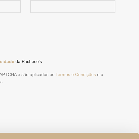
acidade
da Pacheco's.
eCAPTCHA e são aplicados os
Termos e Condições
e a
e.