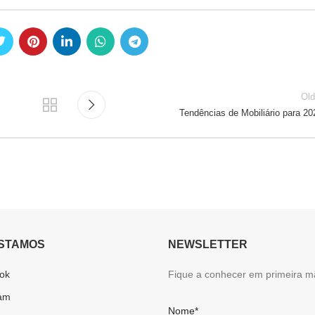
Old
Tendências de Mobiliário para 20
STAMOS
NEWSLETTER
ok
Fique a conhecer em primeira m
ram
Nome*