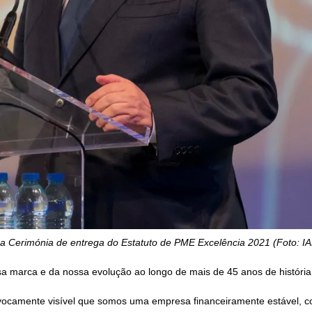
 na Cerimónia de entrega do Estatuto de PME Excelência 2021 (Foto: I
ssa marca e da nossa evolução ao longo de mais de 45 anos de história
vocamente visível que somos uma empresa financeiramente estável, 