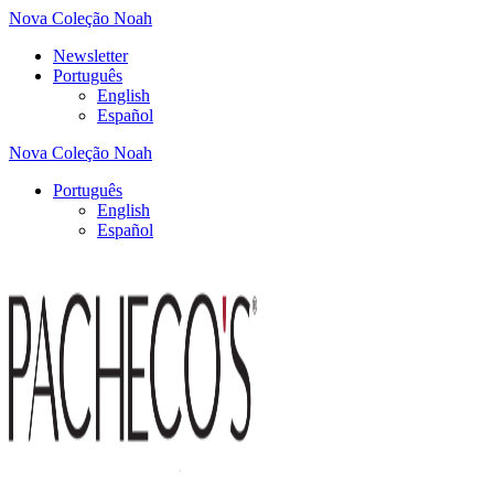
Nova Coleção Noah
Newsletter
Português
English
Español
Nova Coleção Noah
Português
English
Español