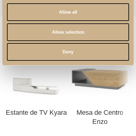
Follow:
Allow all
PRODUTOS RELACIONADOS
Allow selection
Deny
Estante de TV Kyara
Mesa de Centro
Enzo