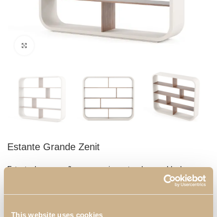
Clique para ampliar
Estante Grande Zenit
Estante de arrumação em nogueira mate e branco. Ideal para
guardar os seus livros ou ser usada como divisão entre diferentes
áreas, podendo ainda ser colocada em qualquer escritório.
Dimensões:
This website uses cookies