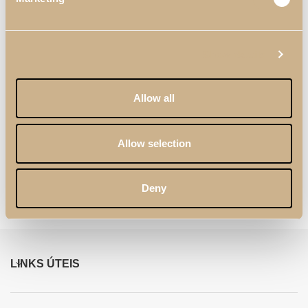
Show details
Allow all
Allow selection
Painel de TV Zenit
Cadeira Kyara
Deny
LINKS ÚTEIS