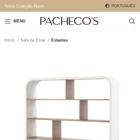
Nova Coleção Noah
PORTUGUÊS
MENU
Início
Sala de Estar
Estantes