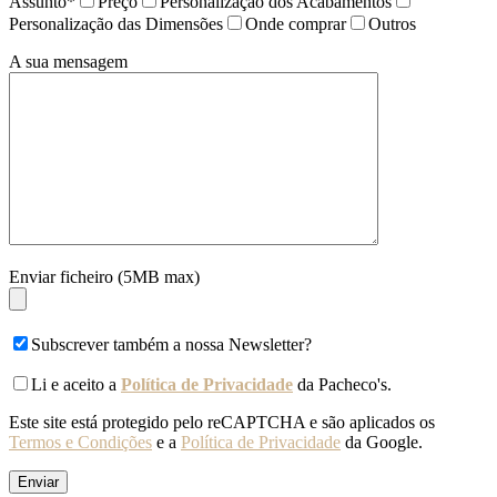
Assunto*
Preço
Personalização dos Acabamentos
Personalização das Dimensões
Onde comprar
Outros
A sua mensagem
Enviar ficheiro (5MB max)
Subscrever também a nossa Newsletter?
Li e aceito a
Política de Privacidade
da Pacheco's.
Este site está protegido pelo reCAPTCHA e são aplicados os
Termos e Condições
e a
Política de Privacidade
da Google.