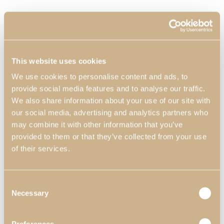
This website uses cookies
We use cookies to personalise content and ads, to
provide social media features and to analyse our traffic.
We also share information about your use of our site with
our social media, advertising and analytics partners who
may combine it with other information that you’ve
provided to them or that they’ve collected from your use
of their services.
Personalização
Personalização
Consent
Necessary
Selection
Materiais & Acabamentos