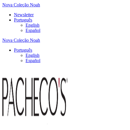
Nova Coleção Noah
Newsletter
Português
English
Español
Nova Coleção Noah
Português
English
Español