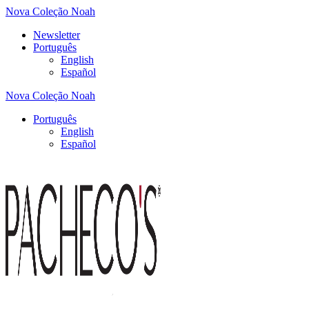
Nova Coleção Noah
Newsletter
Português
English
Español
Nova Coleção Noah
Português
English
Español