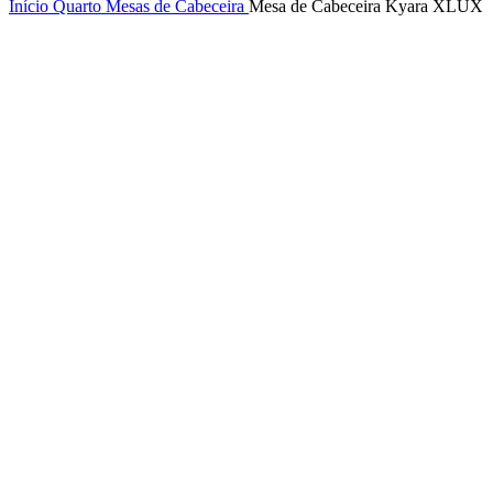
Início
Quarto
Mesas de Cabeceira
Mesa de Cabeceira Kyara XLUX