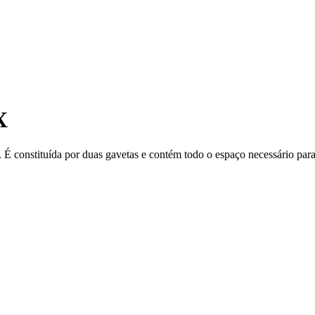
X
constituída por duas gavetas e contém todo o espaço necessário para a