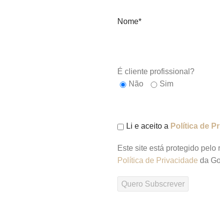
Nome*
É cliente profissional?
Não
Sim
Li e aceito a
Política de P
Este site está protegido pe
Política de Privacidade
da Go