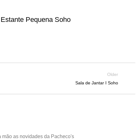
Estante Pequena Soho
Older
Sala de Jantar I Soho
a mão as novidades da Pacheco's