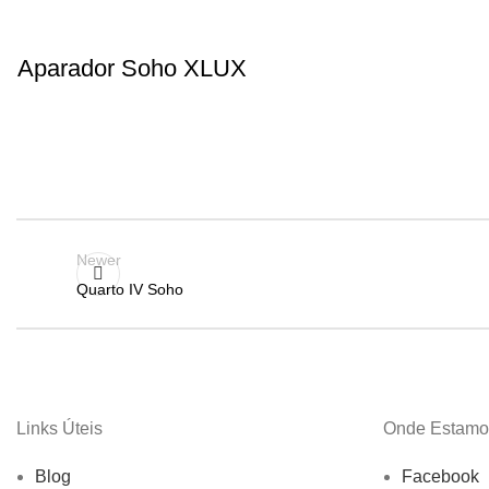
Aparador Soho XLUX
Newer
Quarto IV Soho
Links Úteis
Onde Estamo
Blog
Facebook