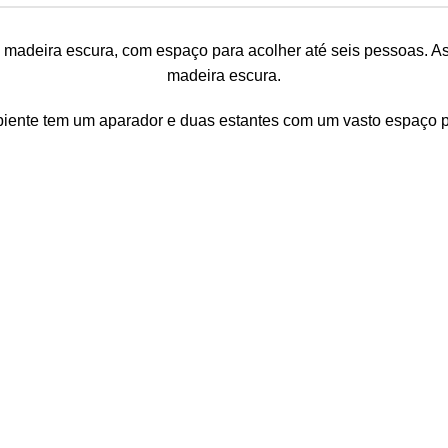
 madeira escura, com espaço para acolher até seis pessoas. A
madeira escura.
nte tem um aparador e duas estantes com um vasto espaço par