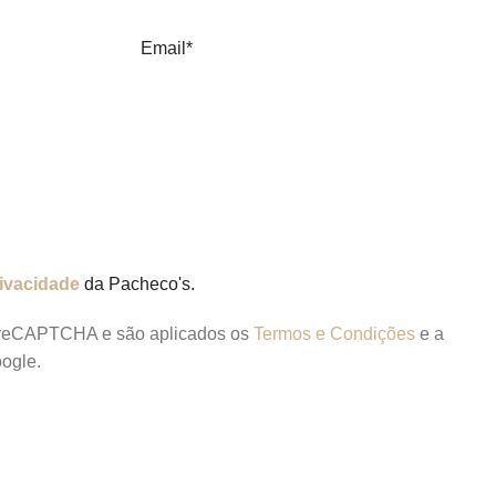
Email*
rivacidade
da Pacheco's.
lo reCAPTCHA e são aplicados os
Termos e Condições
e a
ogle.