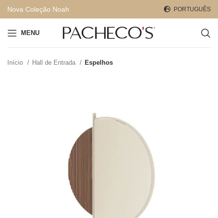
Nova Coleção Noah
PORTUGUÊS
MENU
Início
Hall de Entrada
Espelhos