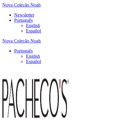
Nova Coleção Noah
Newsletter
Português
English
Español
Nova Coleção Noah
Português
English
Español