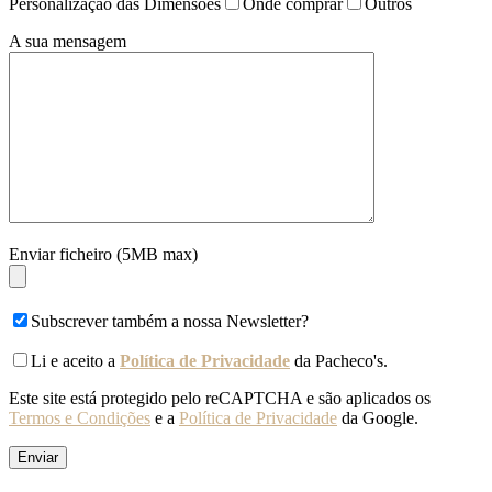
Personalização das Dimensões
Onde comprar
Outros
A sua mensagem
Enviar ficheiro (5MB max)
Subscrever também a nossa Newsletter?
Li e aceito a
Política de Privacidade
da Pacheco's.
Este site está protegido pelo reCAPTCHA e são aplicados os
Termos e Condições
e a
Política de Privacidade
da Google.