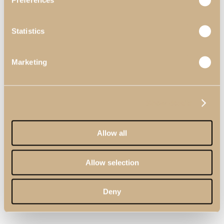
Preferences
Statistics
Marketing
Show details
Allow all
Allow selection
Deny