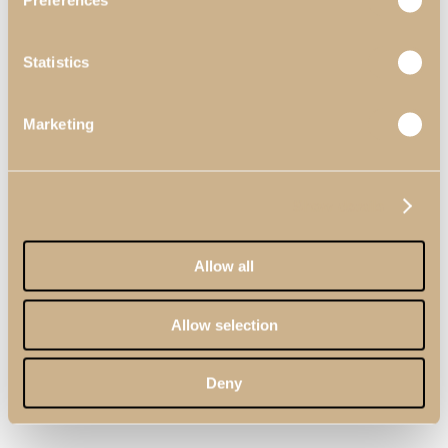
Preferences
Statistics
Marketing
Show details
Allow all
Allow selection
Deny