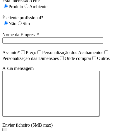
Está interessado em:
Produto
Ambiente
É cliente profissional?
Não
Sim
Nome da Empresa*
Assunto*
Preço
Personalização dos Acabamentos
Personalização das Dimensões
Onde comprar
Outros
A sua mensagem
Enviar ficheiro (5MB max)