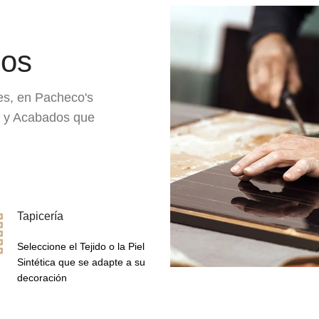
dos
es, en Pacheco's
s y Acabados que
Tapicería
Seleccione el Tejido o la Piel
Sintética que se adapte a su
decoración