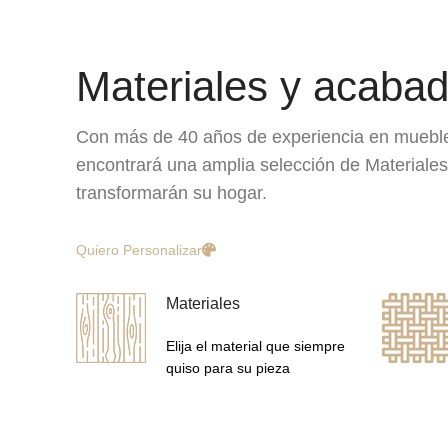
Materiales y acaba
Con más de 40 años de experiencia en muebl
encontrará una amplia selección de Materiale
transformarán su hogar.
Quiero Personalizar
Materiales
Elija el material que siempre
quiso para su pieza