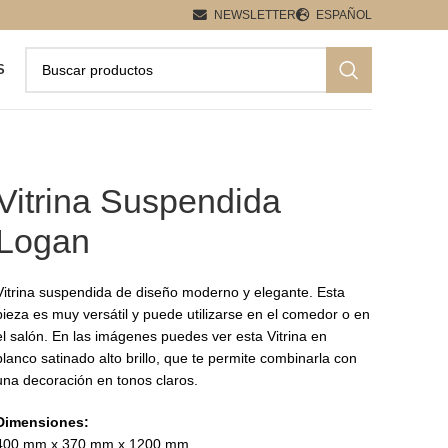
NEWSLETTER
ESPAÑOL
S
Vitrina Suspendida
Logan
Vitrina suspendida de diseño moderno y elegante. Esta
pieza es muy versátil y puede utilizarse en el comedor o en
el salón. En las imágenes puedes ver esta Vitrina en
blanco satinado alto brillo, que te permite combinarla con
una decoración en tonos claros.
Dimensiones:
400 mm x 370 mm x 1200 mm