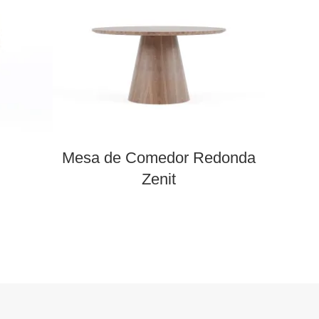
Mesa de Comedor Redonda
Apara
Zenit