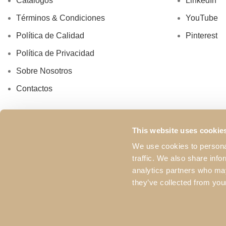
Catálogos
LinkedIn
Términos & Condiciones
YouTube
Política de Calidad
Pinterest
Política de Privacidad
Sobre Nosotros
Contactos
This website uses cookie
We use cookies to personal
traffic. We also share info
analytics partners who may
they’ve collected from your