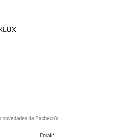
 XLUX
s novedades de Pacheco's
Email*