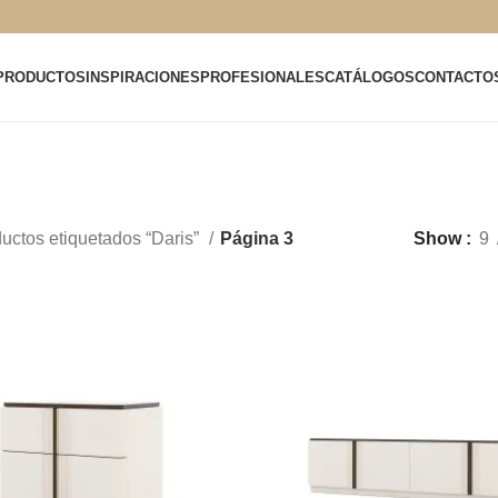
PRODUCTOS
INSPIRACIONES
PROFESIONALES
CATÁLOGOS
CONTACTO
uctos etiquetados “Daris”
Página 3
Show
9