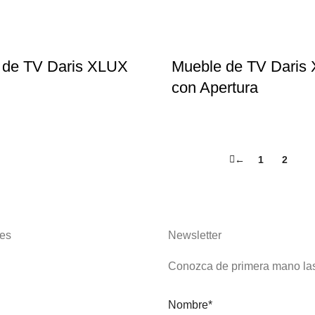
 de TV Daris XLUX
Mueble de TV Daris
con Apertura
←
1
2
3
es
Newsletter
Conozca de primera mano la
Nombre*