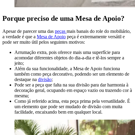
Porque preciso de uma Mesa de Apoio?
Apesar de parecer uma das
peças
mais banais do role do mobiliário,
a verdade é que a
Mesa de Apoio
peça é extremamente versátil e
pode ser muito útil pelos seguintes motivos:
Arrumação extra, pois oferece mais uma superfície para
acomodar diferentes objetos do dia-a-dia e tê-los sempre a
jeito;
Além da sua funcionalidade, a Mesa de Apoio funciona
também como peça decorativo, podendo ser um elemento de
destaque na
divisão
;
Pode ser a peça que falta na sua divisão para dar harmonia à
decoração geral, ocupando em espaço vazio ou trazendo cor à
mesma;
Como já referido acima, esta peça prima pela versatilidade. É
um elemento que pode ser mudado de divisão com muita
facilidade, encaixando bem em qualquer local.