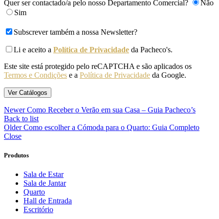
Quer ser contactado/a pelo nosso Departamento Comercial?
Não
Sim
Subscrever também a nossa Newsletter?
Li e aceito a
Política de Privacidade
da Pacheco's.
Este site está protegido pelo reCAPTCHA e são aplicados os
Termos e Condições
e a
Política de Privacidade
da Google.
Newer
Como Receber o Verão em sua Casa – Guia Pacheco’s
Back to list
Older
Como escolher a Cómoda para o Quarto: Guia Completo
Close
Produtos
Sala de Estar
Sala de Jantar
Quarto
Hall de Entrada
Escritório