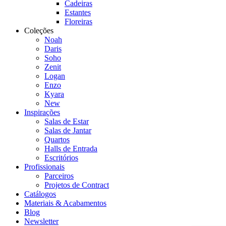
Cadeiras
Estantes
Floreiras
Coleções
Noah
Daris
Soho
Zenit
Logan
Enzo
Kyara
New
Inspirações
Salas de Estar
Salas de Jantar
Quartos
Halls de Entrada
Escritórios
Profissionais
Parceiros
Projetos de Contract
Catálogos
Materiais & Acabamentos
Blog
Newsletter