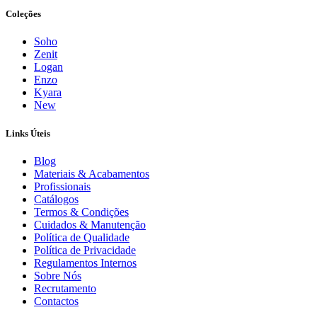
Coleções
Soho
Zenit
Logan
Enzo
Kyara
New
Links Úteis
Blog
Materiais & Acabamentos
Profissionais
Catálogos
Termos & Condições
Cuidados & Manutenção
Política de Qualidade
Política de Privacidade
Regulamentos Internos
Sobre Nós
Recrutamento
Contactos