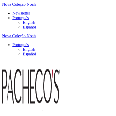
Nova Coleção Noah
Newsletter
Português
English
Español
Nova Coleção Noah
Português
English
Español