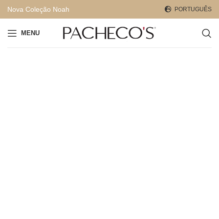
Nova Coleção Noah
PORTUGUÊS
MENU