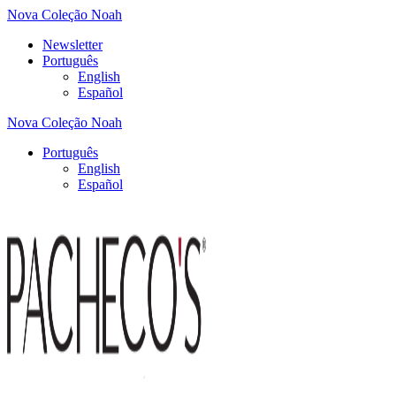
Nova Coleção Noah
Newsletter
Português
English
Español
Nova Coleção Noah
Português
English
Español