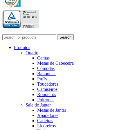
Search
Produtos
Quarto
Camas
Mesas de Cabeceira
Cómodas
Banquetas
Puffs
Toucadores
Camiseiros
Roupeiros
Poltronas
Sala de Jantar
Mesas de Jantar
Aparadores
Cadeiras
Licoreiros