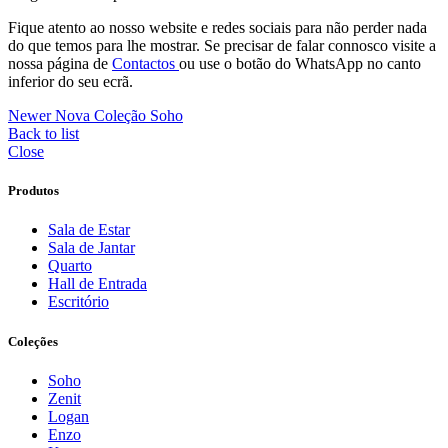
Fique atento ao nosso website e redes sociais para não perder nada
do que temos para lhe mostrar. Se precisar de falar connosco visite a
nossa página de
Contactos
ou use o botão do WhatsApp no canto
inferior do seu ecrã.
Newer
Nova Coleção Soho
Back to list
Close
Produtos
Sala de Estar
Sala de Jantar
Quarto
Hall de Entrada
Escritório
Coleções
Soho
Zenit
Logan
Enzo