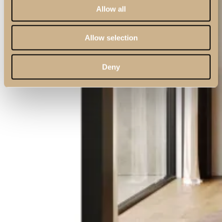
Allow all
Allow selection
Deny