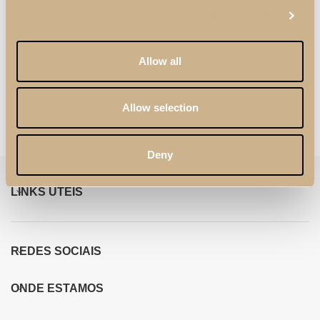
Show details
Allow all
Newer
Older
Allow selection
Deny
LINKS ÚTEIS
REDES SOCIAIS
ONDE ESTAMOS