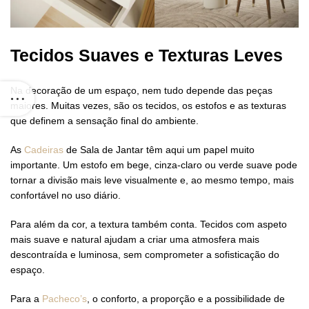
Tecidos Suaves e Texturas Leves
Na decoração de um espaço, nem tudo depende das peças
maiores. Muitas vezes, são os tecidos, os estofos e as texturas
que definem a sensação final do ambiente.
As
Cadeiras
de Sala de Jantar têm aqui um papel muito
importante. Um estofo em bege, cinza-claro ou verde suave pode
tornar a divisão mais leve visualmente e, ao mesmo tempo, mais
confortável no uso diário.
Para além da cor, a textura também conta. Tecidos com aspeto
mais suave e natural ajudam a criar uma atmosfera mais
descontraída e luminosa, sem comprometer a sofisticação do
espaço.
Para a
Pacheco’s
, o conforto, a proporção e a possibilidade de