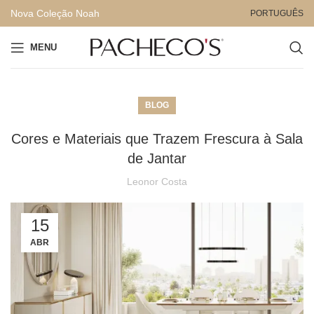
Nova Coleção Noah
PORTUGUÊS
MENU
BLOG
Cores e Materiais que Trazem Frescura à Sala
de Jantar
Leonor Costa
15
ABR