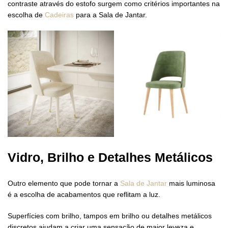
contraste através do estofo surgem como critérios importantes na
escolha de
Cadeiras
para a Sala de Jantar.
Vidro, Brilho e Detalhes Metálicos
Outro elemento que pode tornar a
Sala de Jantar
mais luminosa
é a escolha de acabamentos que reflitam a luz.
Superfícies com brilho, tampos em brilho ou detalhes metálicos
discretos ajudam a criar uma sensação de maior leveza e