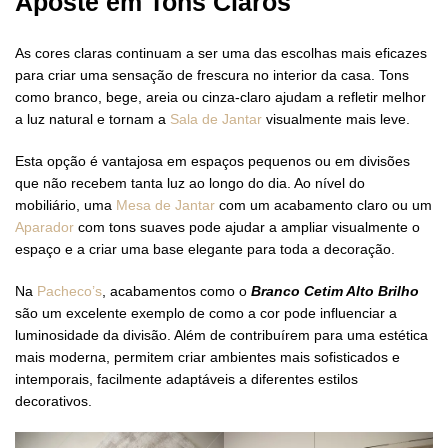
Aposte em Tons Claros
As cores claras continuam a ser uma das escolhas mais eficazes
para criar uma sensação de frescura no interior da casa. Tons
como branco, bege, areia ou cinza-claro ajudam a refletir melhor
a luz natural e tornam a
Sala de Jantar
visualmente mais leve.
Esta opção é vantajosa em espaços pequenos ou em divisões
que não recebem tanta luz ao longo do dia. Ao nível do
mobiliário, uma
Mesa de Jantar
com um acabamento claro ou um
Aparador
com tons suaves pode ajudar a ampliar visualmente o
espaço e a criar uma base elegante para toda a decoração.
Na
Pacheco’s
, acabamentos como o
Branco Cetim Alto Brilho
são um excelente exemplo de como a cor pode influenciar a
luminosidade da divisão. Além de contribuírem para uma estética
mais moderna, permitem criar ambientes mais sofisticados e
intemporais, facilmente adaptáveis a diferentes estilos
decorativos.