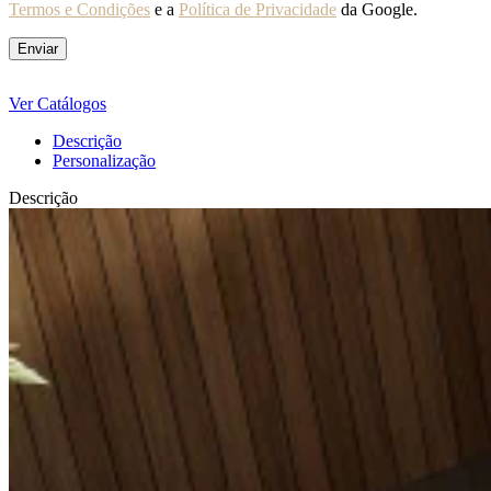
Termos e Condições
e a
Política de Privacidade
da Google.
Ver Catálogos
Descrição
Personalização
Descrição