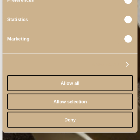
Preferences
Statistics
Marketing
Show details
Allow all
Allow selection
Deny