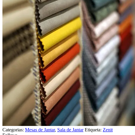
Categorias:
Mesas de Jantar
,
Sala de Jantar
Etiqueta:
Zenit