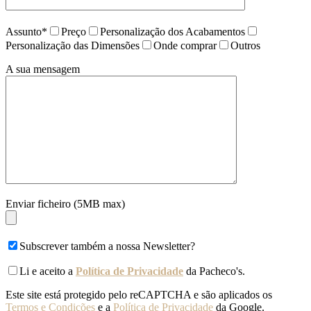
Assunto*
Preço
Personalização dos Acabamentos
Personalização das Dimensões
Onde comprar
Outros
A sua mensagem
Enviar ficheiro (5MB max)
Subscrever também a nossa Newsletter?
Li e aceito a
Política de Privacidade
da Pacheco's.
Este site está protegido pelo reCAPTCHA e são aplicados os
Termos e Condições
e a
Política de Privacidade
da Google.