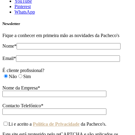
YouTube
Pinterest
WhatsApp
Newsletter
Fique a conhecer em primeira mão as novidades da Pacheco's
Nome*
Email*
É cliente profissional?
Não
Sim
Nome da Empresa*
Contacto Telefónico*
Li e aceito a
Política de Privacidade
da Pacheco's.
Este site está protegido pelo reCAPTCHA e são aplicados os