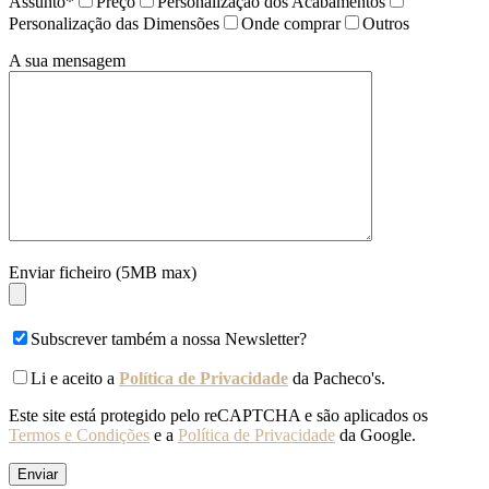
Assunto*
Preço
Personalização dos Acabamentos
Personalização das Dimensões
Onde comprar
Outros
A sua mensagem
Enviar ficheiro (5MB max)
Subscrever também a nossa Newsletter?
Li e aceito a
Política de Privacidade
da Pacheco's.
Este site está protegido pelo reCAPTCHA e são aplicados os
Termos e Condições
e a
Política de Privacidade
da Google.