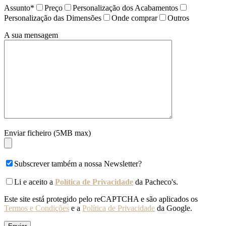
Assunto*
Preço
Personalização dos Acabamentos
Personalização das Dimensões
Onde comprar
Outros
A sua mensagem
Enviar ficheiro (5MB max)
Subscrever também a nossa Newsletter?
Li e aceito a
Política de Privacidade
da Pacheco's.
Este site está protegido pelo reCAPTCHA e são aplicados os
Termos e Condições
e a
Política de Privacidade
da Google.