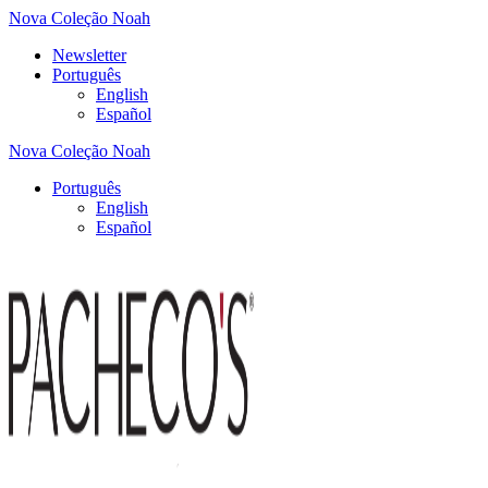
Nova Coleção Noah
Newsletter
Português
English
Español
Nova Coleção Noah
Português
English
Español