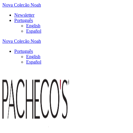
Nova Coleção Noah
Newsletter
Português
English
Español
Nova Coleção Noah
Português
English
Español