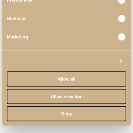
Preferences
Statistics
Marketing
Show details
Allow all
Allow selection
Deny