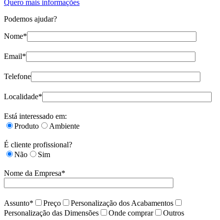
Quero mais informações
Podemos ajudar?
Nome*
Email*
Telefone
Localidade*
Está interessado em:
Produto
Ambiente
É cliente profissional?
Não
Sim
Nome da Empresa*
Assunto*
Preço
Personalização dos Acabamentos
Personalização das Dimensões
Onde comprar
Outros