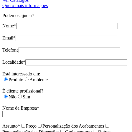
Ver Catálogos
Quero mais informações
Podemos ajudar?
Nome*
Email*
Telefone
Localidade*
Está interessado em:
Produto
Ambiente
É cliente profissional?
Não
Sim
Nome da Empresa*
Assunto*
Preço
Personalização dos Acabamentos
Personalização das Dimensões
Onde comprar
Outros